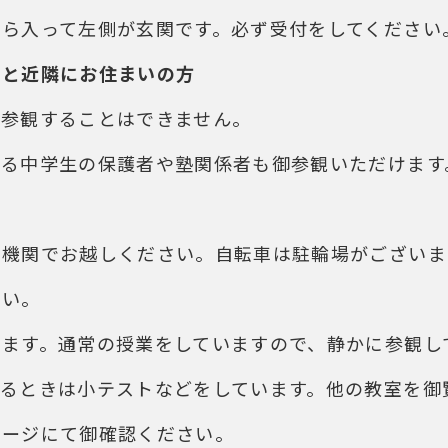
から入って左側が玄関です。必ず受付をしてください
者と近隣にお住まいの方
て参観することはできません。
いる中学生の保護者や塾関係者も御参観いただけます
通機関でお越しください。自転車は駐輪場がございま
さい。
けます。通常の授業をしていますので、静かに参観し
いるときは小テストなどをしています。他の教室を御
ページにて御確認ください。