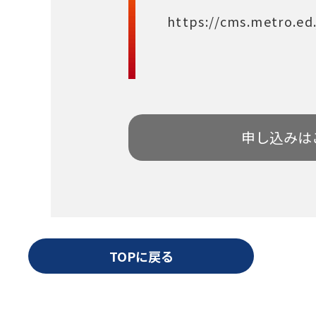
https://cms.metro.e
申し込みは
TOPに戻る