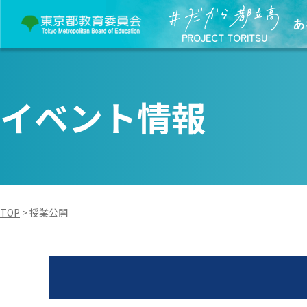
あ
PROJECT TORITSU
イベント情報
TOP
>
授業公開