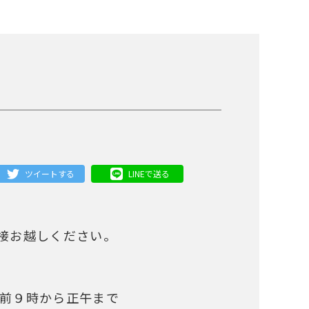
ツイートする
LINEで送る
接お越しください。
前９時から正午まで