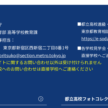
都立高校進級
庁
東京都教育相
育部 高等学校教育課
https://e-sod
導担当：
001 東京都新宿区西新宿二丁目8番1号
各学校見学会
oritsuko@section.metro.tokyo.jp
直接学校へご
イトに関するお問い合わせ以外は受け付けられません
校へのお問い合わせは直接学校へご連絡ください
都立高校フォトコレ