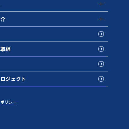
色
紹介
の取組
プロジェクト
トポリシー