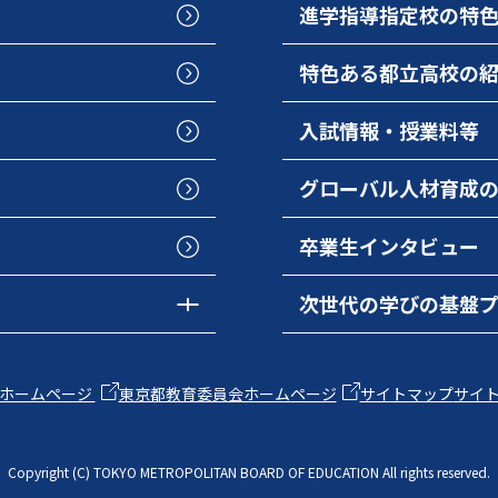
進学指導指定校の特
特色ある都立高校の
入試情報・授業料等
グローバル人材育成
卒業生インタビュー
次世代の学びの基盤
ホームページ
東京都教育委員会ホームページ
サイトマップ
サイ
Copyright (C) TOKYO METROPOLITAN BOARD OF EDUCATION All rights reserved.