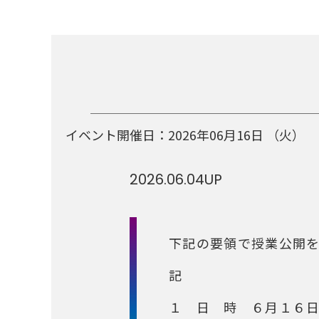
イベント開催日：
2026年06月16日
（火）
2026.06.04
UP
下記の要領で授業公開
記
１ 日 時 ６月１６