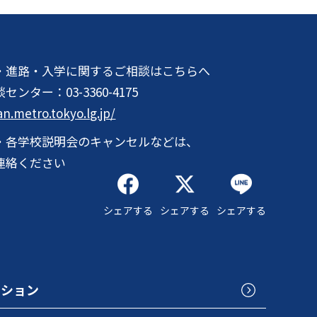
・進路・入学に関するご相談はこちらへ
談センター：
03-3360-4175
an.metro.tokyo.lg.jp/
・各学校説明会のキャンセルなどは、
連絡ください
シェアする
シェアする
シェアする
クション