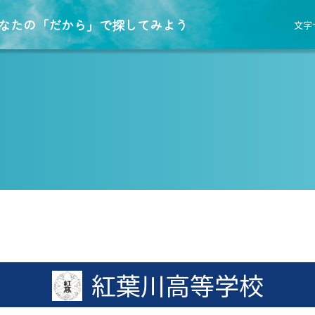
なたの「だから」で探してみよう
文字
紅葉川高等学校