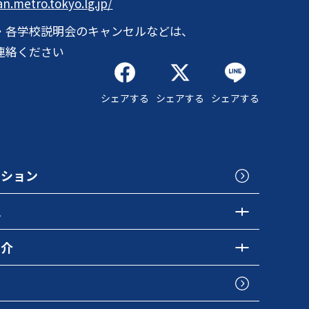
an.metro.tokyo.lg.jp/
・各学校説明会のキャンセルなどは、
連絡ください
シェアする
シェアする
シェアする
クション
色
紹介