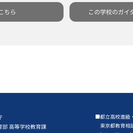
こちら
この学校の
ガイ
都立高校進級
庁
東京都教育相
育部 高等学校教育課