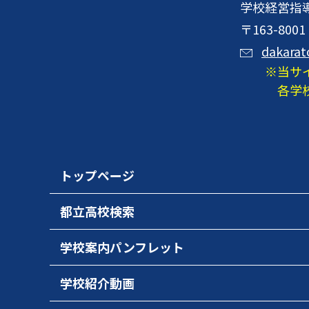
学校経営指
〒163-8
dakarat
当サ
各学
トップページ
都立高校検索
学校案内パンフレット
学校紹介動画