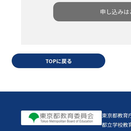
申し込みは
TOPに戻る
東京都教育
都立学校教