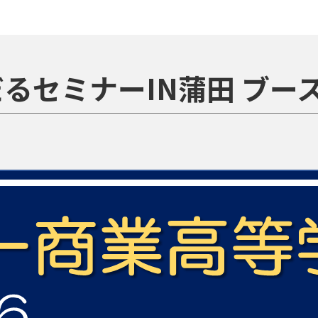
だるセミナーIN蒲田 ブ