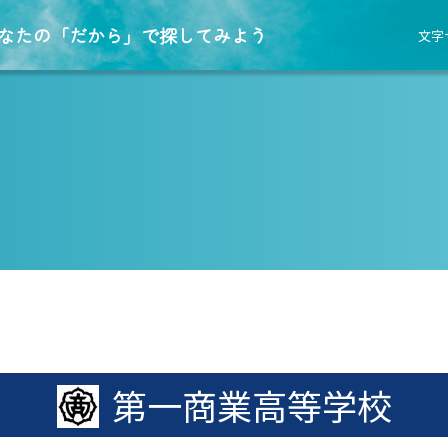
なたの「だから」で探してみよう
文字
第一商業高等学校