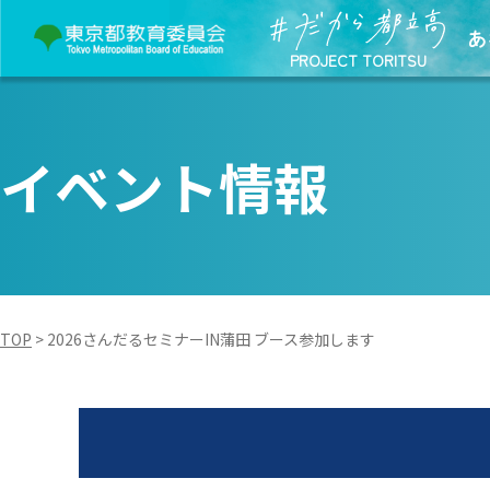
あ
PROJECT TORITSU
イベント情報
TOP
>
2026さんだるセミナーIN蒲田 ブース参加します