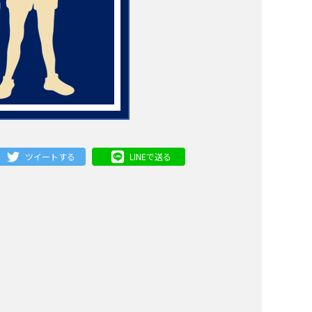
ツイートする
LINEで送る