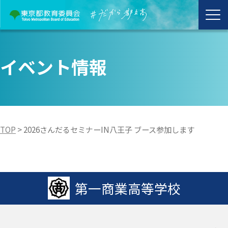
イベント情報
TOP
>
2026さんだるセミナーIN八王子 ブース参加します
第一商業高等学校