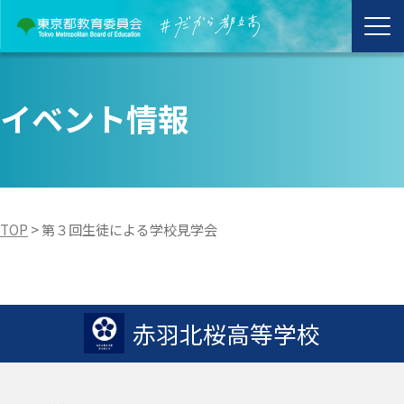
イベント情報
TOP
>
第３回生徒による学校見学会
赤羽北桜高等学校