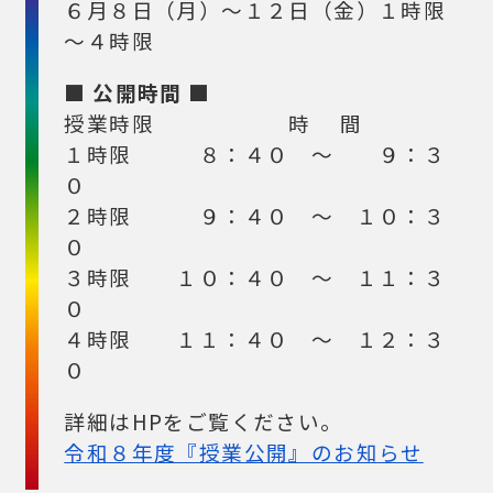
６月８日（月）～１２日（金）１時限
～４時限
■ 公開時間 ■
授業時限 時 間
１時限 ８：４０ ～ ９：３
０
２時限 ９：４０ ～ １０：３
０
３時限 １０：４０ ～ １１：３
０
４時限 １１：４０ ～ １２：３
０
詳細はHPをご覧ください。
令和８年度『授業公開』のお知らせ