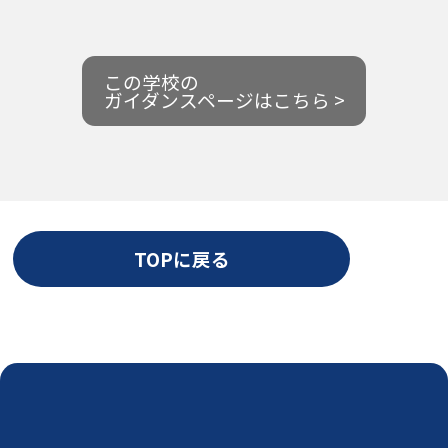
この学校の
ガイダンスページはこちら >
TOPに戻る