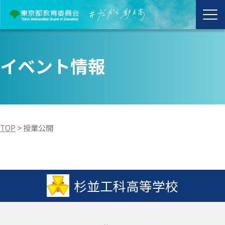
イベント情報
TOP
>
授業公開
杉並工科高等学校