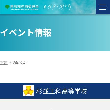
イベント情報
TOP
>
授業公開
杉並工科高等学校