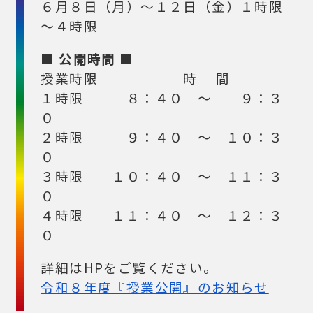
６月８日（月）～１２日（金）１時限
～４時限
■ 公開時間 ■
授業時限 時 間
１時限 ８：４０ ～ ９：３
０
２時限 ９：４０ ～ １０：３
０
３時限 １０：４０ ～ １１：３
０
４時限 １１：４０ ～ １２：３
０
詳細はHPをご覧ください。
令和８年度『授業公開』のお知らせ