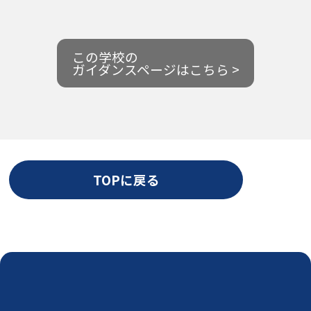
この学校の
ガイダンスページはこちら >
TOPに戻る